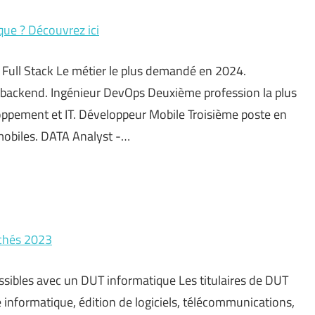
que ? Découvrez ici
r Full Stack Le métier le plus demandé en 2024.
 backend. Ingénieur DevOps Deuxième profession la plus
eloppement et IT. Développeur Mobile Troisième poste en
 mobiles. DATA Analyst -…
uchés 2023
cessibles avec un DUT informatique Les titulaires de DUT
 informatique, édition de logiciels, télécommunications,