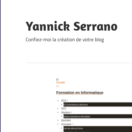
Skip
to
content
Yannick Serrano
Confiez-moi la création de votre blog