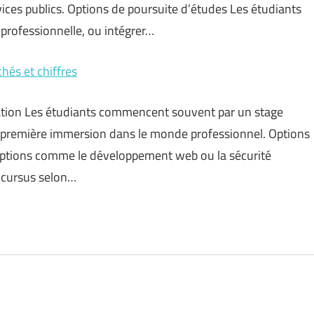
vices publics. Options de poursuite d’études Les étudiants
professionnelle, ou intégrer…
hés et chiffres
itiation Les étudiants commencent souvent par un stage
e première immersion dans le monde professionnel. Options
 options comme le développement web ou la sécurité
r cursus selon…