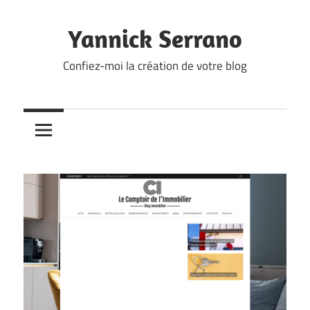
Skip
to
Yannick Serrano
content
Confiez-moi la création de votre blog