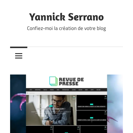
Skip
to
Yannick Serrano
content
Confiez-moi la création de votre blog