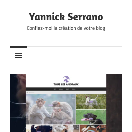
Skip
to
Yannick Serrano
content
Confiez-moi la création de votre blog