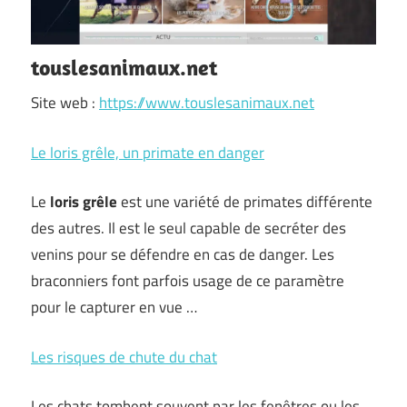
touslesanimaux.net
Site web :
https://www.touslesanimaux.net
Le loris grêle, un primate en danger
Le
loris grêle
est une variété de primates différente
des autres. Il est le seul capable de secréter des
venins pour se défendre en cas de danger. Les
braconniers font parfois usage de ce paramètre
pour le capturer en vue …
Les risques de chute du chat
Les chats tombent souvent par les fenêtres ou les